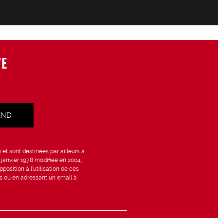
VE
et sont destinées par ailleurs à
6 janvier 1978 modifiée en 2004,
position à l’utilisation de ces
is ou en adressant un email à