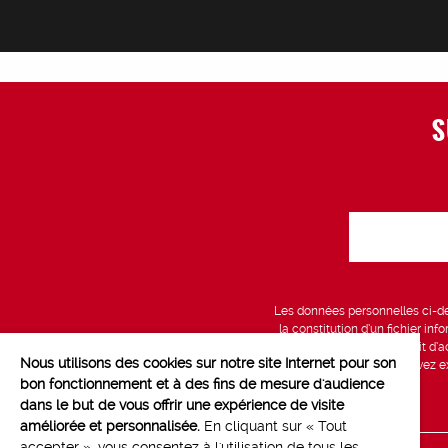
S
Les données personnelles ci-des
la constitution d’un fichier in
vous bénéficiez d’un droit d’a
Nous utilisons des cookies sur notre site Internet pour son
données, que vous pouvez exe
bon fonctionnement et à des fins de mesure d'audience
dans le but de vous offrir une expérience de visite
améliorée et personnalisée.
En cliquant sur « Tout
accepter », vous consentez à l'utilisation de tous les