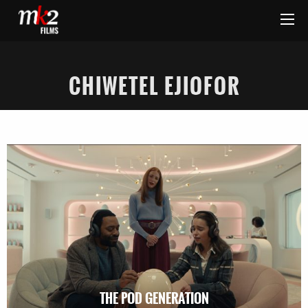
CHIWETEL EJIOFOR
THE POD GENERATION