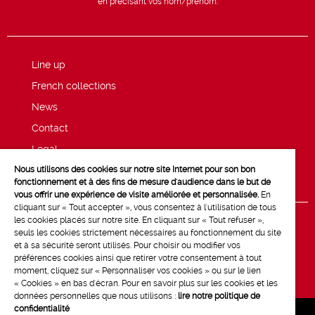
en précisant vos nom/prénom.
Line up
French collections
News
Contact
Legal
Nous utilisons des cookies sur notre site Internet pour son bon
Privacy and cookie policy
fonctionnement et à des fins de mesure d'audience dans le but de
vous offrir une expérience de visite améliorée et personnalisée.
En
cliquant sur « Tout accepter », vous consentez à l'utilisation de tous
les cookies placés sur notre site. En cliquant sur « Tout refuser »,
seuls les cookies strictement nécessaires au fonctionnement du site
et à sa sécurité seront utilisés. Pour choisir ou modifier vos
préférences cookies ainsi que retirer votre consentement à tout
moment, cliquez sur « Personnaliser vos cookies » ou sur le lien
« Cookies » en bas d'écran. Pour en savoir plus sur les cookies et les
données personnelles que nous utilisons :
lire notre politique de
confidentialité