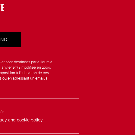
VE
et sont destinées par ailleurs à
6 janvier 1978 modifiée en 2004,
position à l’utilisation de ces
is ou en adressant un email à
ws
vacy and cookie policy