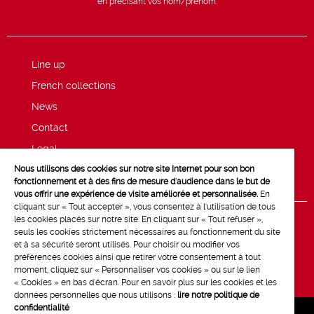
en précisant vos nom/prénom.
Line up
French collections
News
Contact
Legal
Nous utilisons des cookies sur notre site Internet pour son bon
Privacy and cookie policy
fonctionnement et à des fins de mesure d'audience dans le but de
vous offrir une expérience de visite améliorée et personnalisée.
En
cliquant sur « Tout accepter », vous consentez à l'utilisation de tous
les cookies placés sur notre site. En cliquant sur « Tout refuser »,
seuls les cookies strictement nécessaires au fonctionnement du site
et à sa sécurité seront utilisés. Pour choisir ou modifier vos
préférences cookies ainsi que retirer votre consentement à tout
moment, cliquez sur « Personnaliser vos cookies » ou sur le lien
« Cookies » en bas d'écran. Pour en savoir plus sur les cookies et les
données personnelles que nous utilisons :
lire notre politique de
confidentialité