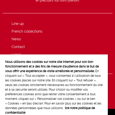
en précisant vos nom/prénom.
Line up
French collections
News
Contact
Legal
Nous utilisons des cookies sur notre site Internet pour son bon
Privacy and cookie policy
fonctionnement et à des fins de mesure d'audience dans le but de
vous offrir une expérience de visite améliorée et personnalisée.
En
cliquant sur « Tout accepter », vous consentez à l'utilisation de tous
les cookies placés sur notre site. En cliquant sur « Tout refuser »,
seuls les cookies strictement nécessaires au fonctionnement du site
et à sa sécurité seront utilisés. Pour choisir ou modifier vos
préférences cookies ainsi que retirer votre consentement à tout
moment, cliquez sur « Personnaliser vos cookies » ou sur le lien
« Cookies » en bas d'écran. Pour en savoir plus sur les cookies et les
données personnelles que nous utilisons :
lire notre politique de
confidentialité