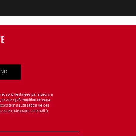
VE
et sont destinées par ailleurs à
6 janvier 1978 modifiée en 2004,
position à l’utilisation de ces
is ou en adressant un email à