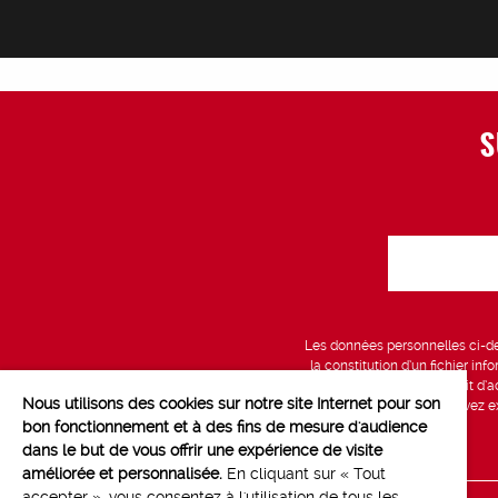
S
Les données personnelles ci-des
la constitution d’un fichier in
vous bénéficiez d’un droit d’a
Nous utilisons des cookies sur notre site Internet pour son
données, que vous pouvez exe
bon fonctionnement et à des fins de mesure d'audience
dans le but de vous offrir une expérience de visite
améliorée et personnalisée.
En cliquant sur « Tout
accepter », vous consentez à l'utilisation de tous les