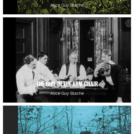
Alice Guy Blaché
THE GIRL IN THE ARM CHAIR
Alice Guy Blaché