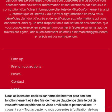
Les données personnelles ci-dessus sont collectées afin de pouvoir vous
adresser notre newsletter d’information et sont destinées par ailleurs à la
constitution d’un fichier informatique clientèle de MK2.Conformément à la loi
« informatique et libertés » du 6 janvier 1978 modifiée en 2004, vous
bénéficiez d’un droit d’accès et de rectification aux informations qui vous
concernent, ainsi qu’un droit d’opposition à l’utilisation de ces données, que
vous pouvez exercer en adressant un courrier à l’adresse suivante : 55 rue
traversière 75012 Paris ou en adressant un email à intlmarketing@mk2.com,
en précisant vos nom/prénom.
Line up
French collections
News
Contact
Legal
Nous utilisons des cookies sur notre site Internet pour son bon
Privacy and cookie policy
fonctionnement et à des fins de mesure d'audience dans le but de
vous offrir une expérience de visite améliorée et personnalisée.
En
cliquant sur « Tout accepter », vous consentez à l'utilisation de tous