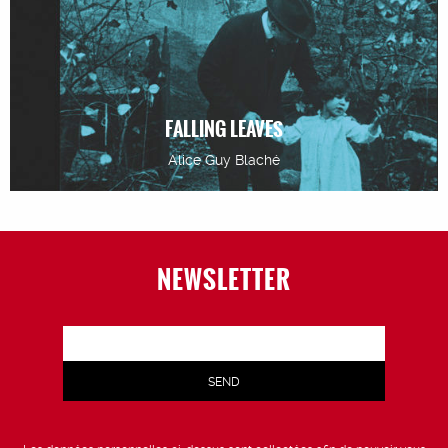
FALLING LEAVES
Alice Guy Blaché
NEWSLETTER