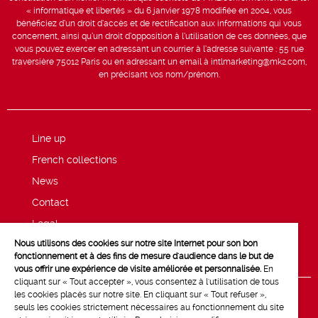
« informatique et libertés » du 6 janvier 1978 modifiée en 2004, vous
bénéficiez d’un droit d’accès et de rectification aux informations qui vous
concernent, ainsi qu’un droit d’opposition à l’utilisation de ces données, que
vous pouvez exercer en adressant un courrier à l’adresse suivante : 55 rue
traversière 75012 Paris ou en adressant un email à intlmarketing@mk2.com,
en précisant vos nom/prénom.
Line up
French collections
News
Contact
Legal
Nous utilisons des cookies sur notre site Internet pour son bon
Privacy and cookie policy
fonctionnement et à des fins de mesure d'audience dans le but de
vous offrir une expérience de visite améliorée et personnalisée.
En
cliquant sur « Tout accepter », vous consentez à l'utilisation de tous
les cookies placés sur notre site. En cliquant sur « Tout refuser »,
seuls les cookies strictement nécessaires au fonctionnement du site