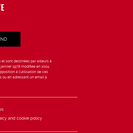
VE
et sont destinées par ailleurs à
6 janvier 1978 modifiée en 2004,
position à l’utilisation de ces
is ou en adressant un email à
ws
vacy and cookie policy