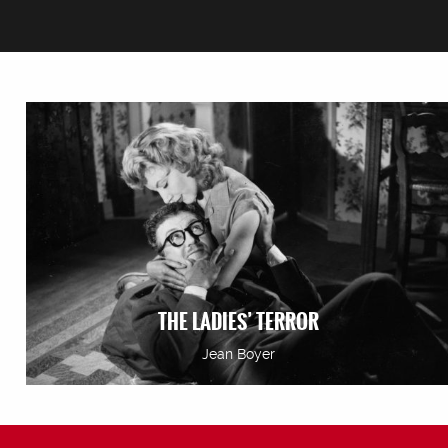
THE LADIES’ TERROR
Jean Boyer