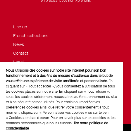
en précisant vos nom/prénom.
Line up
French collections
News
Contact
Legal
Nous utilisons des cookies sur notre site Internet pour son bon
Privacy and cookie policy
fonctionnement et à des fins de mesure d'audience dans le but de
vous offrir une expérience de visite améliorée et personnalisée.
En
cliquant sur « Tout accepter », vous consentez à l'utilisation de tous
les cookies placés sur notre site. En cliquant sur « Tout refuser »,
seuls les cookies strictement nécessaires au fonctionnement du site
et à sa sécurité seront utilisés. Pour choisir ou modifier vos
préférences cookies ainsi que retirer votre consentement à tout
moment, cliquez sur « Personnaliser vos cookies » ou sur le lien
« Cookies » en bas d'écran. Pour en savoir plus sur les cookies et les
données personnelles que nous utilisons :
lire notre politique de
confidentialité