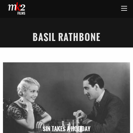
BASIL RATHBONE
SIN TAKES A HOLIDAY