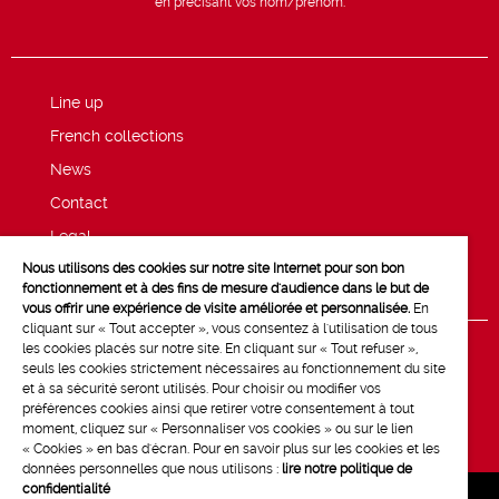
en précisant vos nom/prénom.
Line up
French collections
News
Contact
Legal
Nous utilisons des cookies sur notre site Internet pour son bon
Privacy and cookie policy
fonctionnement et à des fins de mesure d'audience dans le but de
vous offrir une expérience de visite améliorée et personnalisée.
En
cliquant sur « Tout accepter », vous consentez à l'utilisation de tous
les cookies placés sur notre site. En cliquant sur « Tout refuser »,
seuls les cookies strictement nécessaires au fonctionnement du site
et à sa sécurité seront utilisés. Pour choisir ou modifier vos
préférences cookies ainsi que retirer votre consentement à tout
moment, cliquez sur « Personnaliser vos cookies » ou sur le lien
« Cookies » en bas d'écran. Pour en savoir plus sur les cookies et les
données personnelles que nous utilisons :
lire notre politique de
confidentialité