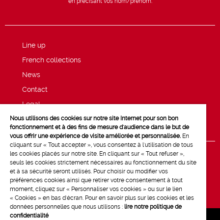
en précisant vos nom/prénom.
Line up
French collections
News
Contact
Legal
Nous utilisons des cookies sur notre site Internet pour son bon
Privacy and cookie policy
fonctionnement et à des fins de mesure d'audience dans le but de
vous offrir une expérience de visite améliorée et personnalisée.
En
cliquant sur « Tout accepter », vous consentez à l'utilisation de tous
les cookies placés sur notre site. En cliquant sur « Tout refuser »,
seuls les cookies strictement nécessaires au fonctionnement du site
et à sa sécurité seront utilisés. Pour choisir ou modifier vos
préférences cookies ainsi que retirer votre consentement à tout
moment, cliquez sur « Personnaliser vos cookies » ou sur le lien
« Cookies » en bas d'écran. Pour en savoir plus sur les cookies et les
données personnelles que nous utilisons :
lire notre politique de
confidentialité