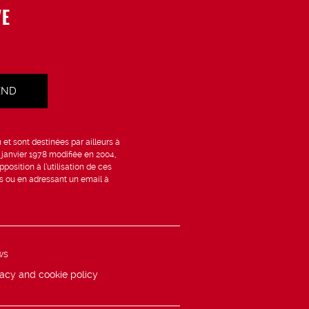
VE
et sont destinées par ailleurs à
6 janvier 1978 modifiée en 2004,
position à l’utilisation de ces
is ou en adressant un email à
ws
vacy and cookie policy