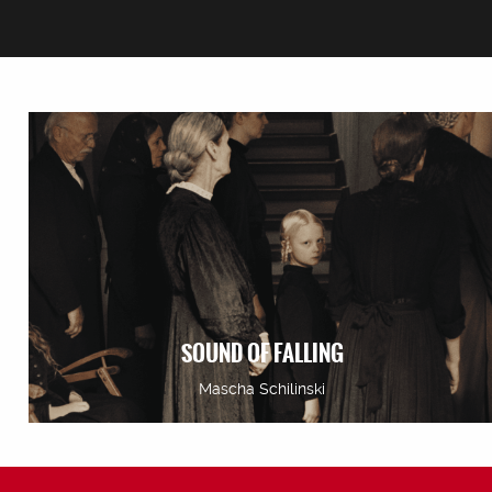
SOUND OF FALLING
Mascha Schilinski