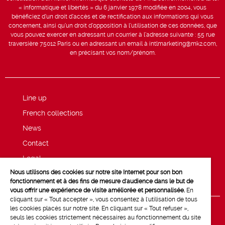
« informatique et libertés » du 6 janvier 1978 modifiée en 2004, vous
bénéficiez d’un droit d’accès et de rectification aux informations qui vous
concernent, ainsi qu’un droit d’opposition à l’utilisation de ces données, que
vous pouvez exercer en adressant un courrier à l’adresse suivante : 55 rue
traversière 75012 Paris ou en adressant un email à intlmarketing@mk2.com,
en précisant vos nom/prénom.
Line up
French collections
News
Contact
Legal
Nous utilisons des cookies sur notre site Internet pour son bon
Privacy and cookie policy
fonctionnement et à des fins de mesure d'audience dans le but de
vous offrir une expérience de visite améliorée et personnalisée.
En
cliquant sur « Tout accepter », vous consentez à l'utilisation de tous
les cookies placés sur notre site. En cliquant sur « Tout refuser »,
seuls les cookies strictement nécessaires au fonctionnement du site