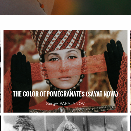
THE COLOR OF POMEGRANATES (SAYAT NOVA)
Sergei PARAJANOV