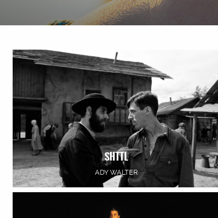
SHTTL
ADY WALTER