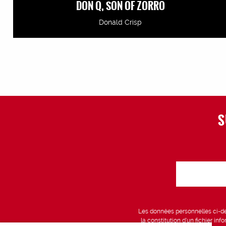
DON Q, SON OF ZORRO
Donald Crisp
S
Les données personnelles ci-des
la constitution d’un fichier in