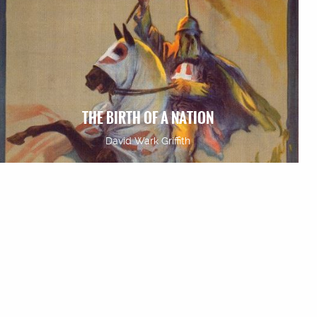
THE BIRTH OF A NATION
David Wark Griffith