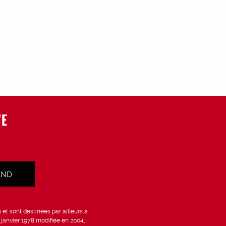
VE
et sont destinées par ailleurs à
6 janvier 1978 modifiée en 2004,