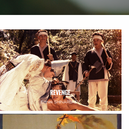
REVENGE
Ermek SHINARBAEV