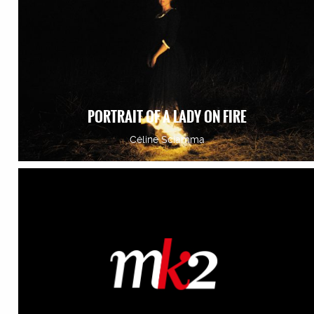
PORTRAIT OF A LADY ON FIRE
Céline Sciamma