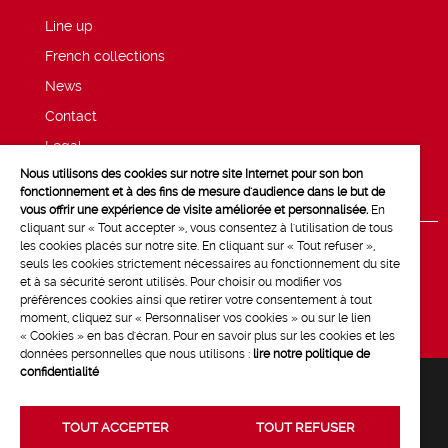
Line up
French collections
News
Contact
Legal
Nous utilisons des cookies sur notre site Internet pour son bon
Privacy and cookie policy
fonctionnement et à des fins de mesure d'audience dans le but de
vous offrir une expérience de visite améliorée et personnalisée.
En
cliquant sur « Tout accepter », vous consentez à l'utilisation de tous
les cookies placés sur notre site. En cliquant sur « Tout refuser »,
seuls les cookies strictement nécessaires au fonctionnement du site
et à sa sécurité seront utilisés. Pour choisir ou modifier vos
préférences cookies ainsi que retirer votre consentement à tout
moment, cliquez sur « Personnaliser vos cookies » ou sur le lien
« Cookies » en bas d'écran. Pour en savoir plus sur les cookies et les
données personnelles que nous utilisons :
lire notre politique de
confidentialité
TOUT ACCEPTER
TOUT REFUSER