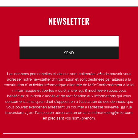
NEWSLETTER
Les données personnelles ci-dessus sont collectées afin de pouvoir vous
adresser notre newsletter d’information et sont destinées par ailleurs à la
constitution d’un fichier informatique clientèle de MK2.Conformément à la loi
« informatique et libertés » du 6 janvier 1978 modifiée en 2004, vous
bénéficiez d’un droit d’accès et de rectification aux informations qui vous
concernent, ainsi qu’un droit d’opposition à l’utilisation de ces données, que
vous pouvez exercer en adressant un courrier à l’adresse suivante : 55 rue
traversière 75012 Paris ou en adressant un email à intlmarketing@mk2.com,
en précisant vos nom/prénom.