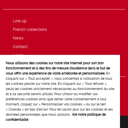
Line up
French collections
News
Contact
Legal
Nous utilisons des cookies sur notre site Internet pour son bon
Privacy and cookie policy
fonctionnement et à des fins de mesure d'audience dans le but de
vous offrir une expérience de visite améliorée et personnalisée.
En
cliquant sur « Tout accepter », vous consentez à l'utilisation de tous
les cookies placés sur notre site. En cliquant sur « Tout refuser »,
seuls les cookies strictement nécessaires au fonctionnement du site
et à sa sécurité seront utilisés. Pour choisir ou modifier vos
préférences cookies ainsi que retirer votre consentement à tout
moment, cliquez sur « Personnaliser vos cookies » ou sur le lien
« Cookies » en bas d'écran. Pour en savoir plus sur les cookies et les
données personnelles que nous utilisons :
lire notre politique de
confidentialité