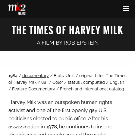
THE TIMES OF HARVEY MILK
A FILM BY
ROB EPSTEIN
1984 /
documentary
/ Etats-Unis / original title : The Times
of Harvey Milk / 88'’ / Color / status : completed / English
/ Feature Documentary / French and International catalog
Harvey Milk was an outspoken human rights
activist and one of the first openly gay U.S.
politicians elected to public office. After his
assassination in 1978, he continues to inspire
disenfranchised people around the world.