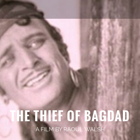
THE THIEF OF BAGDAD
A FILM BY
RAOUL WALSH