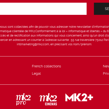
sus sont collectées afin de pouvoir vous adresser notre newsletter d’information 
formatique clientèle de MK2.Conformément à la loi « informatique et libertés » du 
ccès et de rectification aux informations qui vous concernent, ainsi qu’un droit d’op
rcer en adressant un courrier à l’adresse suivante : 55 rue traversière 75012 Par
intlmarketing@mk2.com, en précisant vos nom/prénom.
French collections
Ne
Legal
Pri