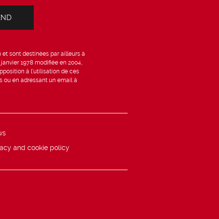
et sont destinées par ailleurs à
6 janvier 1978 modifiée en 2004,
position à l’utilisation de ces
is ou en adressant un email à
ws
vacy and cookie policy