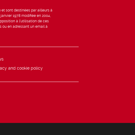
et sont destinées par ailleurs à
6 janvier 1978 modifiée en 2004,
position à l’utilisation de ces
is ou en adressant un email à
ws
vacy and cookie policy