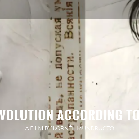
EVOLUTION ACCORDING T
A FILM BY
KORNÉL MUNDRUCZÓ