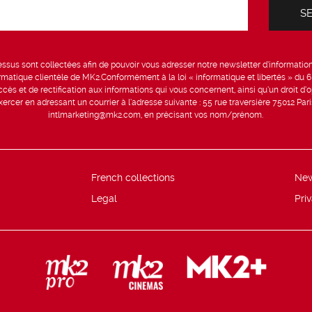
sus sont collectées afin de pouvoir vous adresser notre newsletter d’information 
formatique clientèle de MK2.Conformément à la loi « informatique et libertés » du 
ccès et de rectification aux informations qui vous concernent, ainsi qu’un droit d’op
rcer en adressant un courrier à l’adresse suivante : 55 rue traversière 75012 Par
intlmarketing@mk2.com, en précisant vos nom/prénom.
French collections
Ne
Legal
Pri