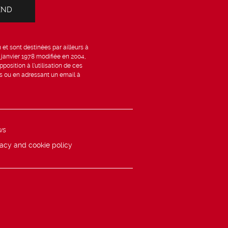
et sont destinées par ailleurs à
6 janvier 1978 modifiée en 2004,
position à l’utilisation de ces
is ou en adressant un email à
ws
vacy and cookie policy