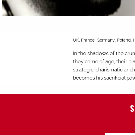
UK, France, Germany, Poland, H
In the shadows of the crum
they come of age, their p
strategic, charismatic and
becomes his sacrificial pa
S