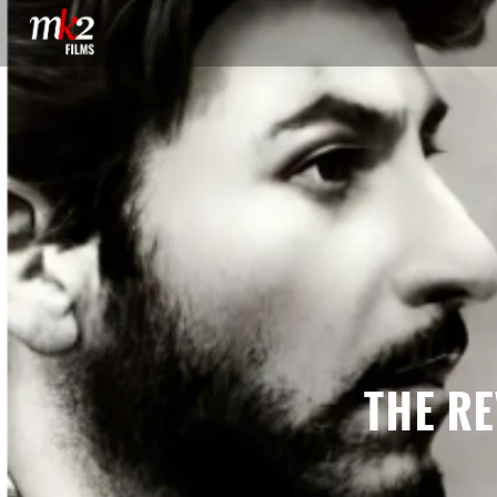
THE R