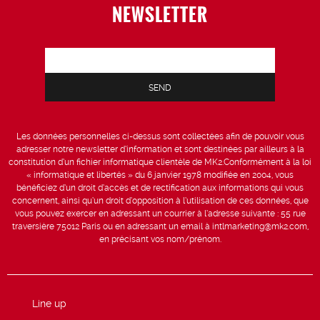
NEWSLETTER
Les données personnelles ci-dessus sont collectées afin de pouvoir vous
adresser notre newsletter d’information et sont destinées par ailleurs à la
constitution d’un fichier informatique clientèle de MK2.Conformément à la loi
« informatique et libertés » du 6 janvier 1978 modifiée en 2004, vous
bénéficiez d’un droit d’accès et de rectification aux informations qui vous
concernent, ainsi qu’un droit d’opposition à l’utilisation de ces données, que
vous pouvez exercer en adressant un courrier à l’adresse suivante : 55 rue
traversière 75012 Paris ou en adressant un email à intlmarketing@mk2.com,
en précisant vos nom/prénom.
Line up