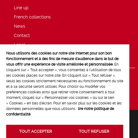
Line up
French collections
News
Contact
Legal
Nous utilisons des cookies sur notre site Internet pour son bon
Privacy and cookie policy
fonctionnement et à des fins de mesure d'audience dans le but de
vous offrir une expérience de visite améliorée et personnalisée.
En
cliquant sur « Tout accepter », vous consentez à l'utilisation de tous
les cookies placés sur notre site. En cliquant sur « Tout refuser »,
seuls les cookies strictement nécessaires au fonctionnement du site
et à sa sécurité seront utilisés. Pour choisir ou modifier vos
préférences cookies ainsi que retirer votre consentement à tout
moment, cliquez sur « Personnaliser vos cookies » ou sur le lien
« Cookies » en bas d'écran. Pour en savoir plus sur les cookies et les
données personnelles que nous utilisons :
lire notre politique de
confidentialité
TOUT ACCEPTER
TOUT REFUSER