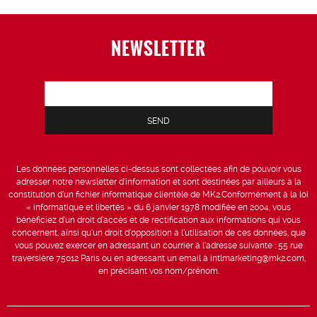
NEWSLETTER
Les données personnelles ci-dessus sont collectées afin de pouvoir vous
adresser notre newsletter d’information et sont destinées par ailleurs à la
constitution d’un fichier informatique clientèle de MK2.Conformément à la loi
« informatique et libertés » du 6 janvier 1978 modifiée en 2004, vous
bénéficiez d’un droit d’accès et de rectification aux informations qui vous
concernent, ainsi qu’un droit d’opposition à l’utilisation de ces données, que
vous pouvez exercer en adressant un courrier à l’adresse suivante : 55 rue
traversière 75012 Paris ou en adressant un email à intlmarketing@mk2.com,
en précisant vos nom/prénom.