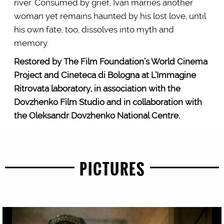
river. Consumed by grief, Ivan marries another
woman yet remains haunted by his lost love, until
his own fate, too, dissolves into myth and
memory.
Restored by The Film Foundation’s World Cinema
Project and Cineteca di Bologna at L’Immagine
Ritrovata laboratory, in association with the
Dovzhenko Film Studio and in collaboration with
the Oleksandr Dovzhenko National Centre.
PICTURES