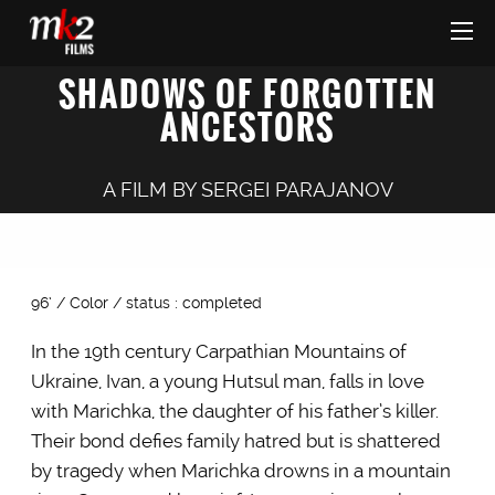
SHADOWS OF FORGOTTEN
ANCESTORS
A FILM BY
SERGEI PARAJANOV
96’ / Color / status : completed
In the 19th century Carpathian Mountains of
Ukraine, Ivan, a young Hutsul man, falls in love
with Marichka, the daughter of his father’s killer.
Their bond defies family hatred but is shattered
by tragedy when Marichka drowns in a mountain