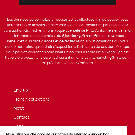
Les données personnelles ci-dessus sont collectées afin de pouvoir vous
adresser notre newsletter d’information et sont destinées par ailleurs à la
constitution d’un fichier informatique clientèle de MK2.Conformément à la loi
« informatique et libertés » du 6 janvier 1978 modifiée en 2004, vous
bénéficiez d’un droit d’accès et de rectification aux informations qui vous
concernent, ainsi qu’un droit d’opposition à l’utilisation de ces données, que
vous pouvez exercer en adressant un courrier à l’adresse suivante : 55 rue
traversière 75012 Paris ou en adressant un email à intlmarketing@mk2.com,
en précisant vos nom/prénom.
Line up
French collections
News
Contact
Legal
Nous utilisons des cookies sur notre site Internet pour son bon