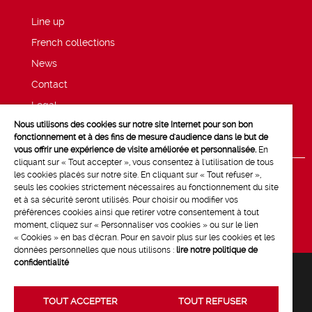
Line up
French collections
News
Contact
Legal
Nous utilisons des cookies sur notre site Internet pour son bon
Privacy and cookie policy
fonctionnement et à des fins de mesure d'audience dans le but de
vous offrir une expérience de visite améliorée et personnalisée.
En
cliquant sur « Tout accepter », vous consentez à l'utilisation de tous
les cookies placés sur notre site. En cliquant sur « Tout refuser »,
seuls les cookies strictement nécessaires au fonctionnement du site
et à sa sécurité seront utilisés. Pour choisir ou modifier vos
préférences cookies ainsi que retirer votre consentement à tout
moment, cliquez sur « Personnaliser vos cookies » ou sur le lien
« Cookies » en bas d'écran. Pour en savoir plus sur les cookies et les
données personnelles que nous utilisons :
lire notre politique de
confidentialité
TOUT ACCEPTER
TOUT REFUSER