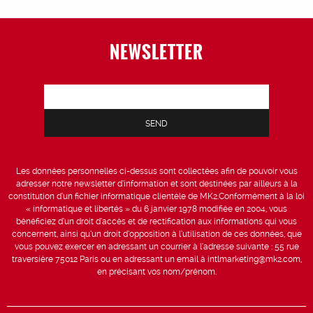
NEWSLETTER
Les données personnelles ci-dessus sont collectées afin de pouvoir vous
adresser notre newsletter d’information et sont destinées par ailleurs à la
constitution d’un fichier informatique clientèle de MK2.Conformément à la loi
« informatique et libertés » du 6 janvier 1978 modifiée en 2004, vous
bénéficiez d’un droit d’accès et de rectification aux informations qui vous
concernent, ainsi qu’un droit d’opposition à l’utilisation de ces données, que
vous pouvez exercer en adressant un courrier à l’adresse suivante : 55 rue
traversière 75012 Paris ou en adressant un email à intlmarketing@mk2.com,
en précisant vos nom/prénom.