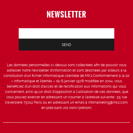
NEWSLETTER
Les données personnelles ci-dessus sont collectées afin de pouvoir vous
adresser notre newsletter d’information et sont destinées par ailleurs à la
constitution d’un fichier informatique clientèle de MK2.Conformément à la loi
« informatique et libertés » du 6 janvier 1978 modifiée en 2004, vous
bénéficiez d’un droit d’accès et de rectification aux informations qui vous
concernent, ainsi qu’un droit d’opposition à l’utilisation de ces données, que
vous pouvez exercer en adressant un courrier à l’adresse suivante : 55 rue
traversière 75012 Paris ou en adressant un email à intlmarketing@mk2.com,
en précisant vos nom/prénom.