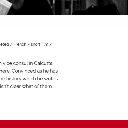
eted / French / short film /
 vice consul in Calcutta.
where. Convinced as he has
The history which he writes
isn’t clear what of them