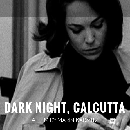
DARK NIGHT, CALCUTTA
A FILM BY
MARIN KARMITZ