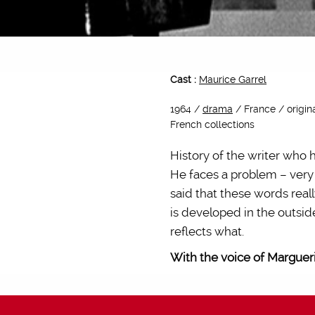
Cast :
Maurice Garrel
1964 /
drama
/ France / origin
French collections
History of the writer who h
He faces a problem – very
said that these words real
is developed in the outsid
reflects what.
With the voice of Margue