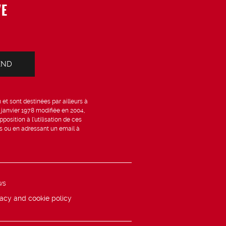
VE
et sont destinées par ailleurs à
6 janvier 1978 modifiée en 2004,
position à l’utilisation de ces
is ou en adressant un email à
ws
vacy and cookie policy