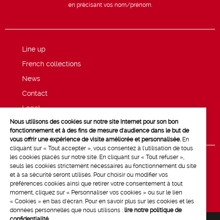
en précisant vos nom/prénom.
Line up
French collections
News
Contact
Legal
Nous utilisons des cookies sur notre site Internet pour son bon
Privacy and cookie policy
fonctionnement et à des fins de mesure d'audience dans le but de
vous offrir une expérience de visite améliorée et personnalisée.
En
cliquant sur « Tout accepter », vous consentez à l'utilisation de tous
les cookies placés sur notre site. En cliquant sur « Tout refuser »,
seuls les cookies strictement nécessaires au fonctionnement du site
et à sa sécurité seront utilisés. Pour choisir ou modifier vos
préférences cookies ainsi que retirer votre consentement à tout
moment, cliquez sur « Personnaliser vos cookies » ou sur le lien
« Cookies » en bas d'écran. Pour en savoir plus sur les cookies et les
données personnelles que nous utilisons :
lire notre politique de
confidentialité