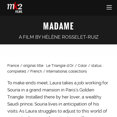
MADAME
A FILM BY
HÉLÈNE ROSSELET-RUIZ
France / original title : Le Triangle d'Or / Color / status :
completed / French / International collections
To make ends meet, Laura takes a job working for
Souria in a grand mansion in Paris’s Golden
Triangle. Installed there by her lover, a wealthy
Saudi prince, Souria lives in anticipation of his
visits. As Laura struggles to adjust to this world of