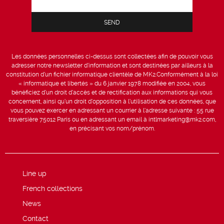
Les données personnelles ci-dessus sont collectées afin de pouvoir vous
adresser notre newsletter d’information et sont destinées par ailleurs à la
constitution d’un fichier informatique clientèle de MK2.Conformément à la loi
« informatique et libertés » du 6 janvier 1978 modifiée en 2004, vous
bénéficiez d’un droit d’accès et de rectification aux informations qui vous
concernent, ainsi qu’un droit d’opposition à l’utilisation de ces données, que
vous pouvez exercer en adressant un courrier à l’adresse suivante : 55 rue
traversière 75012 Paris ou en adressant un email à intlmarketing@mk2.com,
en précisant vos nom/prénom.
Line up
French collections
News
Contact