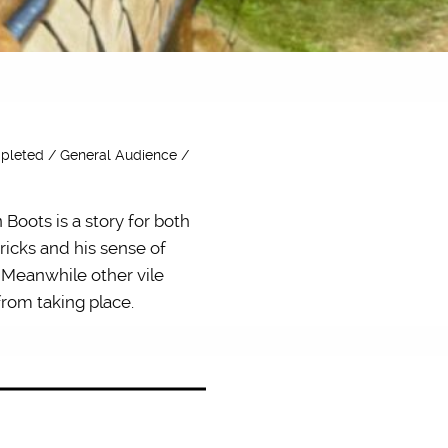
mpleted / General Audience /
Boots is a story for both
ricks and his sense of
 Meanwhile other vile
from taking place.