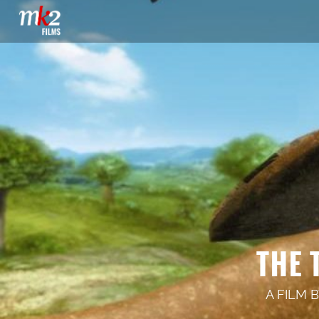
THE 
A FILM 