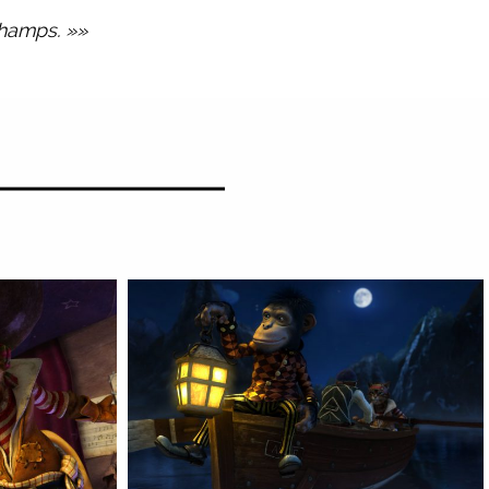
champs. »»