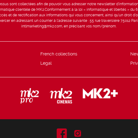
sus sont collectées afin de pouvoir vous adresser notre newsletter d’information 
formatique clientèle de MK2.Conformément à la loi « informatique et libertés » du 
ccès et de rectification aux informations qui vous concernent, ainsi qu’un droit d’op
rcer en adressant un courrier à l’adresse suivante : 55 rue traversière 75012 Par
intlmarketing@mk2.com, en précisant vos nom/prénom.
French collections
Ne
Legal
Pri