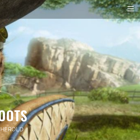
BOOTS
 HEROLD