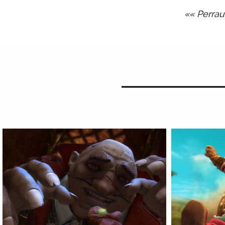
«« Perrau