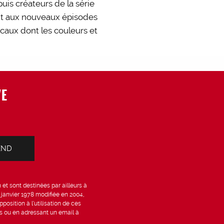
uis créateurs de la série
nt aux nouveaux épisodes
caux dont les couleurs et
VE
et sont destinées par ailleurs à
6 janvier 1978 modifiée en 2004,
position à l’utilisation de ces
is ou en adressant un email à