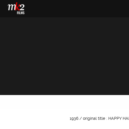
1936 / original title : HAPPY H