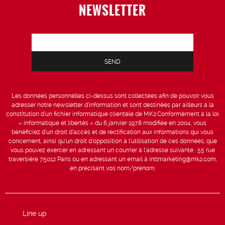
NEWSLETTER
Les données personnelles ci-dessus sont collectées afin de pouvoir vous
adresser notre newsletter d’information et sont destinées par ailleurs à la
constitution d’un fichier informatique clientèle de MK2.Conformément à la loi
« informatique et libertés » du 6 janvier 1978 modifiée en 2004, vous
bénéficiez d’un droit d’accès et de rectification aux informations qui vous
concernent, ainsi qu’un droit d’opposition à l’utilisation de ces données, que
vous pouvez exercer en adressant un courrier à l’adresse suivante : 55 rue
traversière 75012 Paris ou en adressant un email à intlmarketing@mk2.com,
en précisant vos nom/prénom.
Line up