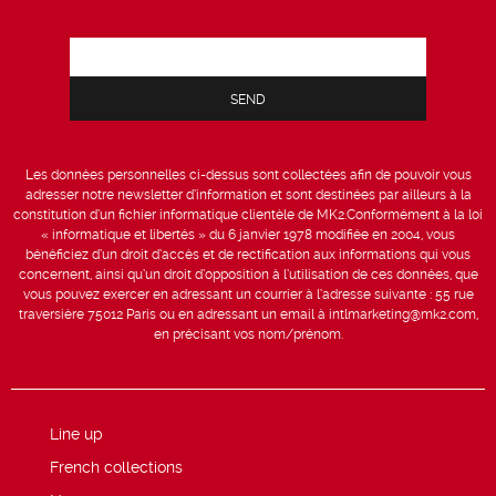
Les données personnelles ci-dessus sont collectées afin de pouvoir vous
adresser notre newsletter d’information et sont destinées par ailleurs à la
constitution d’un fichier informatique clientèle de MK2.Conformément à la loi
« informatique et libertés » du 6 janvier 1978 modifiée en 2004, vous
bénéficiez d’un droit d’accès et de rectification aux informations qui vous
concernent, ainsi qu’un droit d’opposition à l’utilisation de ces données, que
vous pouvez exercer en adressant un courrier à l’adresse suivante : 55 rue
traversière 75012 Paris ou en adressant un email à intlmarketing@mk2.com,
en précisant vos nom/prénom.
Line up
French collections