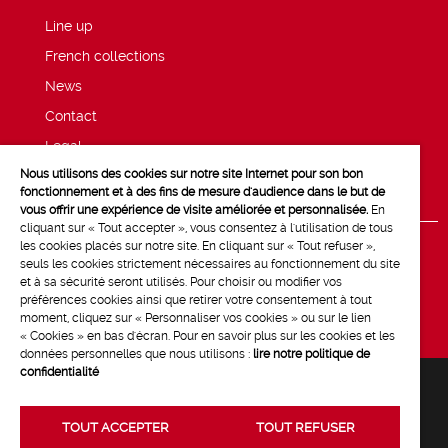
Line up
French collections
News
Contact
Legal
Nous utilisons des cookies sur notre site Internet pour son bon
Privacy and cookie policy
fonctionnement et à des fins de mesure d'audience dans le but de
vous offrir une expérience de visite améliorée et personnalisée.
En
cliquant sur « Tout accepter », vous consentez à l'utilisation de tous
les cookies placés sur notre site. En cliquant sur « Tout refuser »,
seuls les cookies strictement nécessaires au fonctionnement du site
et à sa sécurité seront utilisés. Pour choisir ou modifier vos
préférences cookies ainsi que retirer votre consentement à tout
moment, cliquez sur « Personnaliser vos cookies » ou sur le lien
« Cookies » en bas d'écran. Pour en savoir plus sur les cookies et les
données personnelles que nous utilisons :
lire notre politique de
confidentialité
TOUT ACCEPTER
TOUT REFUSER