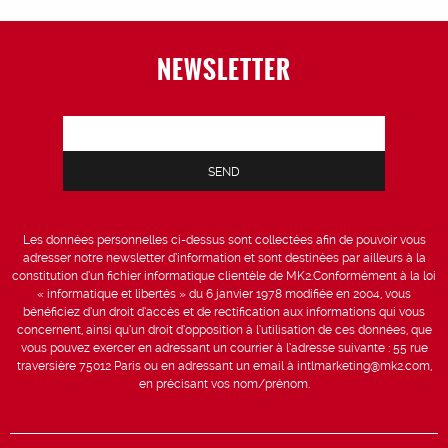
NEWSLETTER
Les données personnelles ci-dessus sont collectées afin de pouvoir vous
adresser notre newsletter d’information et sont destinées par ailleurs à la
constitution d’un fichier informatique clientèle de MK2.Conformément à la loi
« informatique et libertés » du 6 janvier 1978 modifiée en 2004, vous
bénéficiez d’un droit d’accès et de rectification aux informations qui vous
concernent, ainsi qu’un droit d’opposition à l’utilisation de ces données, que
vous pouvez exercer en adressant un courrier à l’adresse suivante : 55 rue
traversière 75012 Paris ou en adressant un email à intlmarketing@mk2.com,
en précisant vos nom/prénom.