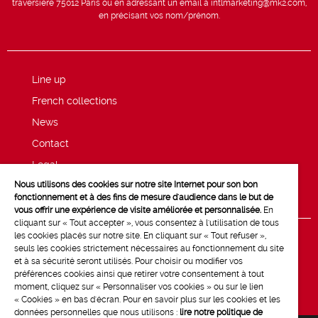
traversière 75012 Paris ou en adressant un email à intlmarketing@mk2.com,
en précisant vos nom/prénom.
Line up
French collections
News
Contact
Legal
Nous utilisons des cookies sur notre site Internet pour son bon
Privacy and cookie policy
fonctionnement et à des fins de mesure d'audience dans le but de
vous offrir une expérience de visite améliorée et personnalisée.
En
cliquant sur « Tout accepter », vous consentez à l'utilisation de tous
les cookies placés sur notre site. En cliquant sur « Tout refuser »,
seuls les cookies strictement nécessaires au fonctionnement du site
et à sa sécurité seront utilisés. Pour choisir ou modifier vos
préférences cookies ainsi que retirer votre consentement à tout
moment, cliquez sur « Personnaliser vos cookies » ou sur le lien
« Cookies » en bas d'écran. Pour en savoir plus sur les cookies et les
données personnelles que nous utilisons :
lire notre politique de