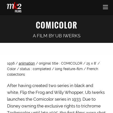
COMICOLOR
A FILM BY
UB IWERKS
1936 /
animation
/ original title : COMICOLOR / 25 x 8’ /
Color / status : completed / long feature-film / French
collections
After having created two series in black and
white, Flip the Frog and Willy Whopper, Ub Iwerks
launches the Comicolor series in 1933. Due to
Disney owning the exclusive rights to trichrome
Technicolor until late 1935, the first films were shot