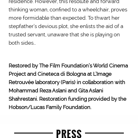
residence. However, this resolute and forward
thinking woman, confined to a wheelchair, proves
more formidable than expected. To thwart her
stepfather’s devious plot, she enlists the aid of a
trusted servant, unaware that she is playing on
both sides…
Restored by The Film Foundation’s World Cinema
Project and Cineteca di Bologna at L’Image
Retrouvée laboratory (Paris) in collaboration with
Mohammad Reza Aslani and Gita Aslani
Shahrestani. Restoration funding provided by the
Hobson/Lucas Family Foundation.
PRESS