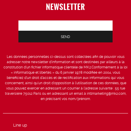
NEWSLETTER
Les données personnelles ci-dessus sont collectées afin de pouvoir vous
adresser notre newsletter d’information et sont destinées par ailleurs à la
constitution d’un fichier informatique clientèle de MK2.Conformément à la loi
« informatique et libertés » du 6 janvier 1978 modifiée en 2004, vous
bénéficiez d’un droit d’accès et de rectification aux informations qui vous
concernent, ainsi qu’un droit d’opposition à l’utilisation de ces données, que
vous pouvez exercer en adressant un courrier à l’adresse suivante : 55 rue
traversière 75012 Paris ou en adressant un email à intlmarketing@mk2.com,
en précisant vos nom/prénom.
Line up