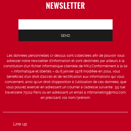
NEWSLETTER
Les données personnelles ci-dessus sont collectées afin de pouvoir vous
adresser notre newsletter d’information et sont destinées par ailleurs à la
constitution d’un fichier informatique clientèle de MK2.Conformément à la loi
« informatique et libertés » du 6 janvier 1978 modifiée en 2004, vous
bénéficiez d’un droit d’accès et de rectification aux informations qui vous
concernent, ainsi qu’un droit d’opposition à l’utilisation de ces données, que
vous pouvez exercer en adressant un courrier à l’adresse suivante : 55 rue
traversière 75012 Paris ou en adressant un email à intlmarketing@mk2.com,
en précisant vos nom/prénom.
Line up