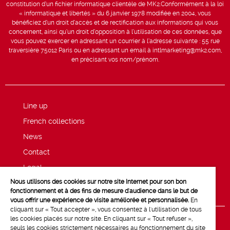
constitution d’un fichier informatique clientèle de MK2.Conformément à la loi
« informatique et libertés » du 6 janvier 1978 modifiée en 2004, vous
bénéficiez d’un droit d’accès et de rectification aux informations qui vous
concernent, ainsi qu’un droit d’opposition à l’utilisation de ces données, que
vous pouvez exercer en adressant un courrier à l’adresse suivante : 55 rue
traversière 75012 Paris ou en adressant un email à intlmarketing@mk2.com,
en précisant vos nom/prénom.
Line up
French collections
News
Contact
Legal
Nous utilisons des cookies sur notre site Internet pour son bon
Privacy and cookie policy
fonctionnement et à des fins de mesure d'audience dans le but de
vous offrir une expérience de visite améliorée et personnalisée.
En
cliquant sur « Tout accepter », vous consentez à l'utilisation de tous
les cookies placés sur notre site. En cliquant sur « Tout refuser »,
seuls les cookies strictement nécessaires au fonctionnement du site