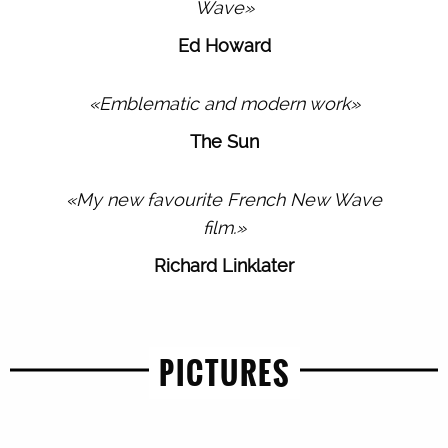
Wave»
Ed Howard
«Emblematic and modern work»
The Sun
«My new favourite French New Wave
film.»
Richard Linklater
PICTURES