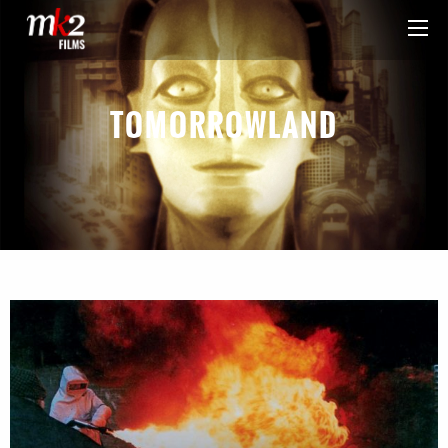
TOMORROWLAND