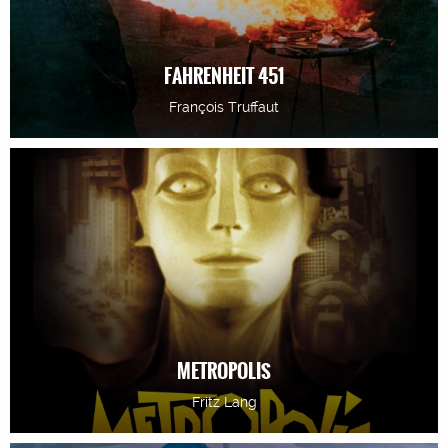
FAHRENHEIT 451
François Truffaut
METROPOLIS
Fritz Lang