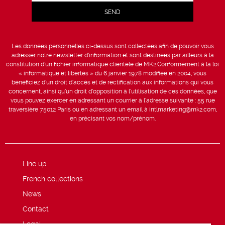
Les données personnelles ci-dessus sont collectées afin de pouvoir vous
adresser notre newsletter d’information et sont destinées par ailleurs à la
constitution d’un fichier informatique clientèle de MK2.Conformément à la loi
« informatique et libertés » du 6 janvier 1978 modifiée en 2004, vous
bénéficiez d’un droit d’accès et de rectification aux informations qui vous
concernent, ainsi qu’un droit d’opposition à l’utilisation de ces données, que
vous pouvez exercer en adressant un courrier à l’adresse suivante : 55 rue
traversière 75012 Paris ou en adressant un email à intlmarketing@mk2.com,
en précisant vos nom/prénom.
Line up
French collections
News
Contact
Legal