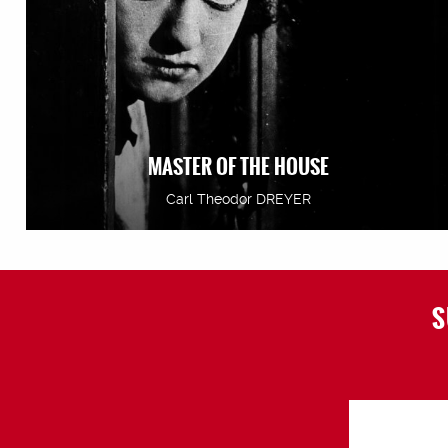
MASTER OF THE HOUSE
Carl Theodor DREYER
S