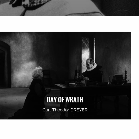
DAY OF WRATH
Carl Theodor DREYER