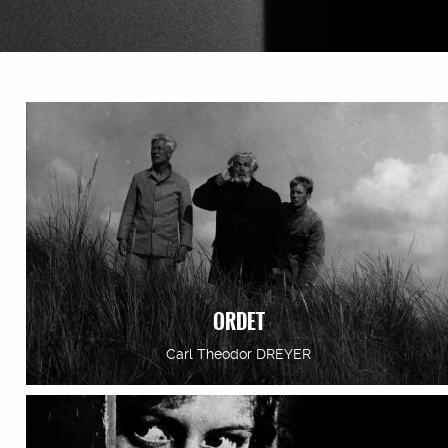
ORDET
Carl Theodor DREYER