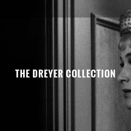
THE DREYER COLLECTION