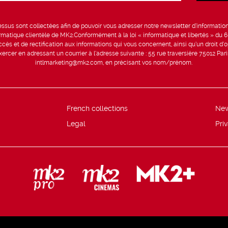
sus sont collectées afin de pouvoir vous adresser notre newsletter d’information 
formatique clientèle de MK2.Conformément à la loi « informatique et libertés » du 
ccès et de rectification aux informations qui vous concernent, ainsi qu’un droit d’op
rcer en adressant un courrier à l’adresse suivante : 55 rue traversière 75012 Par
intlmarketing@mk2.com, en précisant vos nom/prénom.
French collections
Ne
Legal
Pri