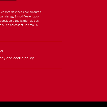
et sont destinées par ailleurs à
6 janvier 1978 modifiée en 2004,
position à l’utilisation de ces
is ou en adressant un email à
ws
vacy and cookie policy