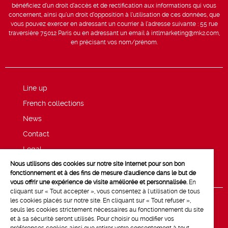
bénéficiez d’un droit d’accès et de rectification aux informations qui vous
concernent, ainsi qu’un droit d’opposition à l’utilisation de ces données, que
vous pouvez exercer en adressant un courrier à l’adresse suivante : 55 rue
traversière 75012 Paris ou en adressant un email à intlmarketing@mk2.com,
en précisant vos nom/prénom.
Line up
French collections
News
Contact
Legal
Nous utilisons des cookies sur notre site Internet pour son bon
Privacy and cookie policy
fonctionnement et à des fins de mesure d'audience dans le but de
vous offrir une expérience de visite améliorée et personnalisée.
En
cliquant sur « Tout accepter », vous consentez à l'utilisation de tous
les cookies placés sur notre site. En cliquant sur « Tout refuser »,
seuls les cookies strictement nécessaires au fonctionnement du site
et à sa sécurité seront utilisés. Pour choisir ou modifier vos
préférences cookies ainsi que retirer votre consentement à tout