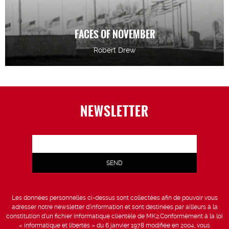
FACES OF NOVEMBER
Robert Drew
NEWSLETTER
Les données personnelles ci-dessus sont collectées afin de pouvoir vous
adresser notre newsletter d’information et sont destinées par ailleurs à la
constitution d’un fichier informatique clientèle de MK2.Conformément à la loi
« informatique et libertés » du 6 janvier 1978 modifiée en 2004, vous