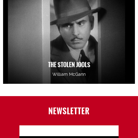
THE STOLEN JOOLS
William McGann
NEWSLETTER