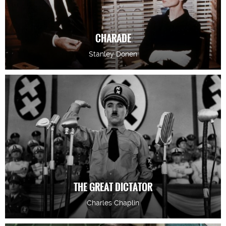
CHARADE
Stanley Donen
THE GREAT DICTATOR
Charles Chaplin