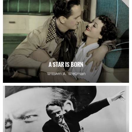
A STAR IS BORN
William A. Wellman