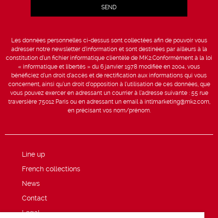
Les données personnelles ci-dessus sont collectées afin de pouvoir vous
adresser notre newsletter d’information et sont destinées par ailleurs à la
constitution d’un fichier informatique clientèle de MK2.Conformément à la loi
« informatique et libertés » du 6 janvier 1978 modifiée en 2004, vous
bénéficiez d’un droit d’accès et de rectification aux informations qui vous
concernent, ainsi qu’un droit d’opposition à l’utilisation de ces données, que
vous pouvez exercer en adressant un courrier à l’adresse suivante : 55 rue
traversière 75012 Paris ou en adressant un email à intlmarketing@mk2.com,
en précisant vos nom/prénom.
Line up
French collections
News
Contact
Legal