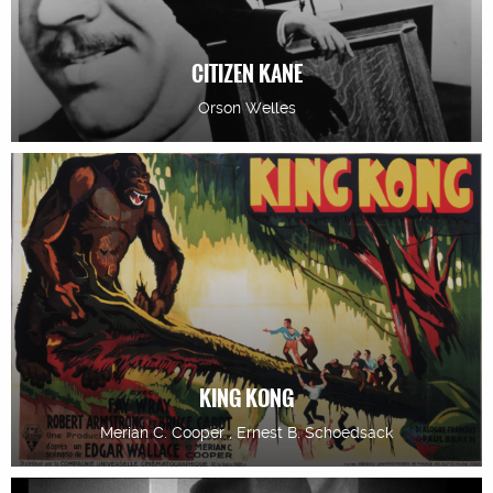
CITIZEN KANE
Orson Welles
KING KONG
Merian C. Cooper , Ernest B. Schoedsack