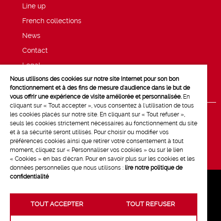
Line up
French collections
News
Contact
Legal
Nous utilisons des cookies sur notre site Internet pour son bon
Privacy and cookie policy
fonctionnement et à des fins de mesure d'audience dans le but de
vous offrir une expérience de visite améliorée et personnalisée.
En
cliquant sur « Tout accepter », vous consentez à l'utilisation de tous
les cookies placés sur notre site. En cliquant sur « Tout refuser »,
seuls les cookies strictement nécessaires au fonctionnement du site
et à sa sécurité seront utilisés. Pour choisir ou modifier vos
préférences cookies ainsi que retirer votre consentement à tout
moment, cliquez sur « Personnaliser vos cookies » ou sur le lien
« Cookies » en bas d'écran. Pour en savoir plus sur les cookies et les
données personnelles que nous utilisons :
lire notre politique de
confidentialité
TOUT ACCEPTER
TOUT REFUSER