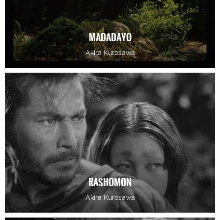
MADADAYO
Akira Kurosawa
RASHOMON
Akira Kurosawa