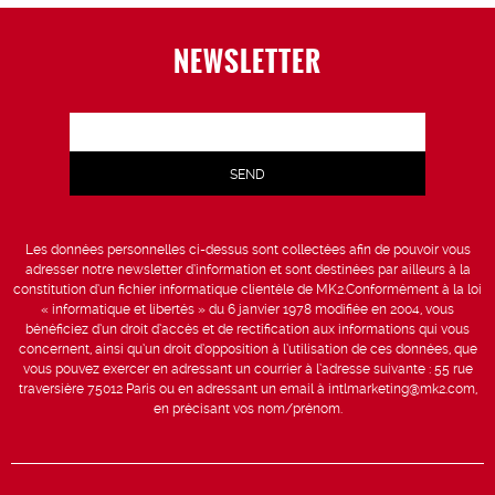
NEWSLETTER
Les données personnelles ci-dessus sont collectées afin de pouvoir vous
adresser notre newsletter d’information et sont destinées par ailleurs à la
constitution d’un fichier informatique clientèle de MK2.Conformément à la loi
« informatique et libertés » du 6 janvier 1978 modifiée en 2004, vous
bénéficiez d’un droit d’accès et de rectification aux informations qui vous
concernent, ainsi qu’un droit d’opposition à l’utilisation de ces données, que
vous pouvez exercer en adressant un courrier à l’adresse suivante : 55 rue
traversière 75012 Paris ou en adressant un email à intlmarketing@mk2.com,
en précisant vos nom/prénom.