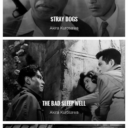
STRAY DOGS
Akira Kurosawa
THE BAD SLEEP WELL
Akira Kurosawa