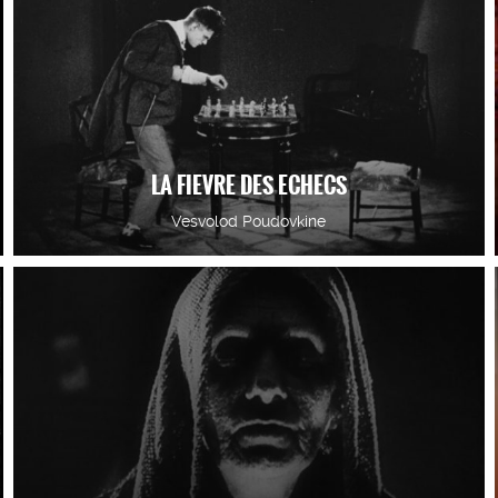
LA FIEVRE DES ECHECS
Vesvolod Poudovkine