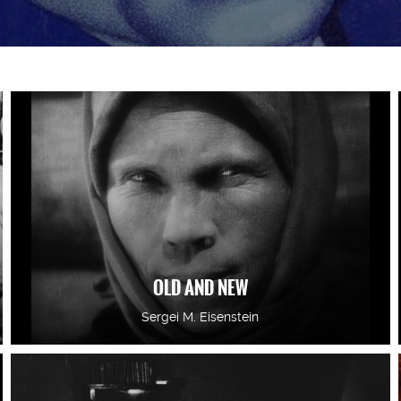
OLD AND NEW
Sergei M. Eisenstein