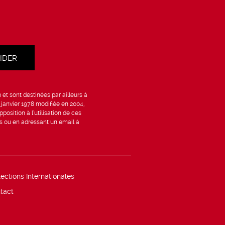
et sont destinées par ailleurs à
6 janvier 1978 modifiée en 2004,
position à l’utilisation de ces
is ou en adressant un email à
lections Internationales
tact