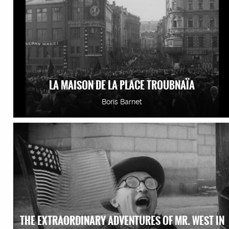
LA MAISON DE LA PLACE TROUBNAÏA
Boris Barnet
THE EXTRAORDINARY ADVENTURES OF MR. WEST IN