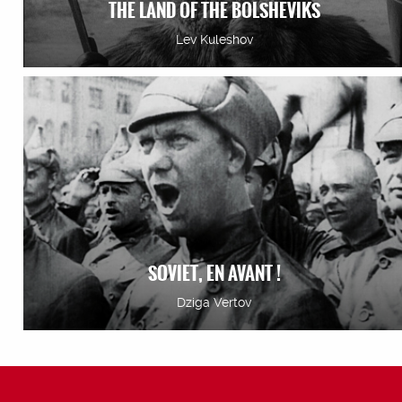
THE LAND OF THE BOLSHEVIKS
Lev Kuleshov
SOVIET, EN AVANT !
Dziga Vertov