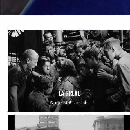
LA GRÈVE
Sergei M. Eisenstein