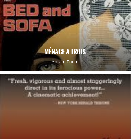
MÉNAGE A TROIS
Abram Room