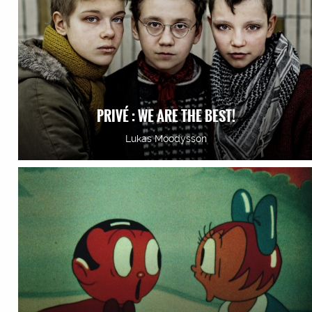
PRIVÉ : WE ARE THE BEST!
Lukas Moodysson