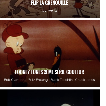
FLIP LA GRENOUILLE
Ub Iwerks
LOONEY TUNES 2ÈME SÉRIE COULEUR
Bob Clampett , Fritz Freleng , Frank Taschlin , Chuck Jones