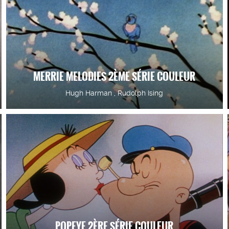
MERRIE MELODIES 2ÈME SÉRIE COULEUR
Hugh Harman , Rudolph Ising
POPEYE 2ÈRE SÉRIE COULEUR