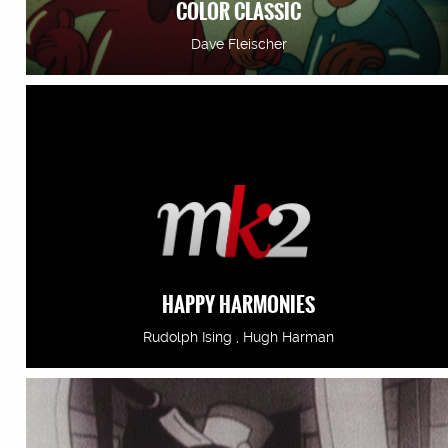
COLOR CLASSIC
Dave Fleischer
HAPPY HARMONIES
Rudolph Ising , Hugh Harman