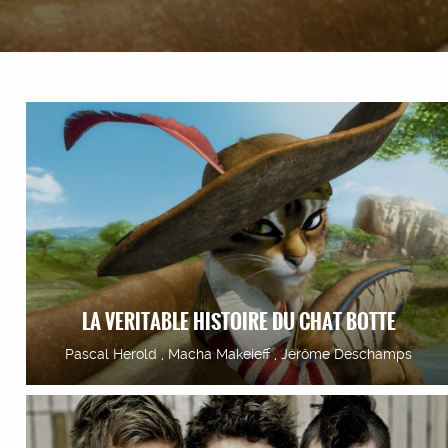
LA VERITABLE HISTOIRE DU CHAT BOTTE
Pascal Herold , Macha Makeieff , Jérôme Deschamps