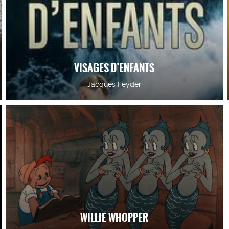
VISAGES D’ENFANTS
Jacques Feyder
WILLIE WHOPPER