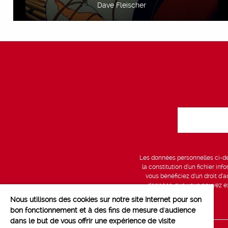
Dave Fleischer
Les données personnelles ci-des
la constitution d’un fichier in
vous bénéficiez d’un droit d’a
données, que vous pouvez exe
Nous utilisons des cookies sur notre site Internet pour son
bon fonctionnement et à des fins de mesure d'audience
dans le but de vous offrir une expérience de visite