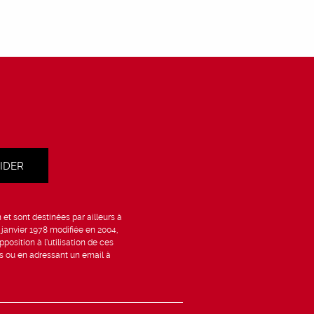
et sont destinées par ailleurs à
6 janvier 1978 modifiée en 2004,
position à l’utilisation de ces
is ou en adressant un email à