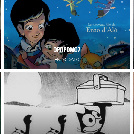
OPOPOMOZ
ENZO D'ALO