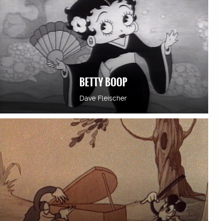
BETTY BOOP
Dave Fleischer