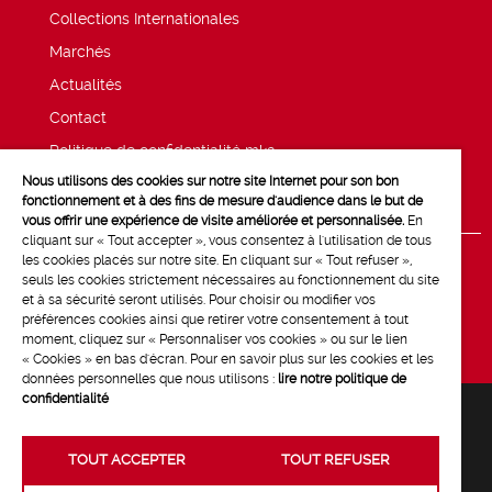
Collections Internationales
Marchés
Actualités
Contact
Politique de confidentialité mk2
Nous utilisons des cookies sur notre site Internet pour son bon
Mentions légales
fonctionnement et à des fins de mesure d'audience dans le but de
vous offrir une expérience de visite améliorée et personnalisée.
En
cliquant sur « Tout accepter », vous consentez à l'utilisation de tous
les cookies placés sur notre site. En cliquant sur « Tout refuser »,
seuls les cookies strictement nécessaires au fonctionnement du site
et à sa sécurité seront utilisés. Pour choisir ou modifier vos
préférences cookies ainsi que retirer votre consentement à tout
moment, cliquez sur « Personnaliser vos cookies » ou sur le lien
« Cookies » en bas d'écran. Pour en savoir plus sur les cookies et les
données personnelles que nous utilisons :
lire notre politique de
confidentialité
TOUT ACCEPTER
TOUT REFUSER