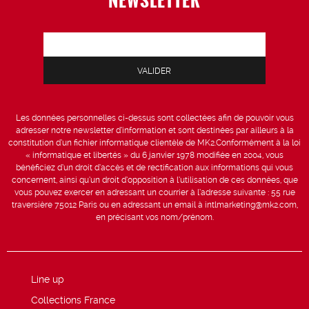
Les données personnelles ci-dessus sont collectées afin de pouvoir vous
adresser notre newsletter d’information et sont destinées par ailleurs à la
constitution d’un fichier informatique clientèle de MK2.Conformément à la loi
« informatique et libertés » du 6 janvier 1978 modifiée en 2004, vous
bénéficiez d’un droit d’accès et de rectification aux informations qui vous
concernent, ainsi qu’un droit d’opposition à l’utilisation de ces données, que
vous pouvez exercer en adressant un courrier à l’adresse suivante : 55 rue
traversière 75012 Paris ou en adressant un email à intlmarketing@mk2.com,
en précisant vos nom/prénom.
Line up
Collections France