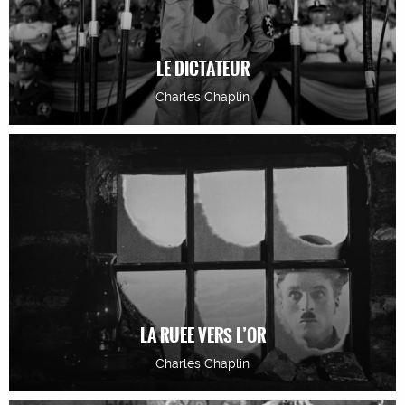
LE DICTATEUR
Charles Chaplin
LA RUEE VERS L’OR
Charles Chaplin