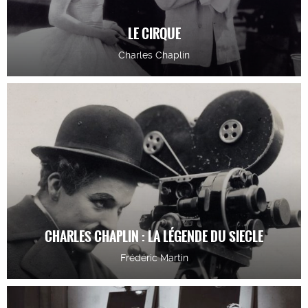
LE CIRQUE
Charles Chaplin
CHARLES CHAPLIN : LA LÉGENDE DU SIECLE
Frédéric Martin