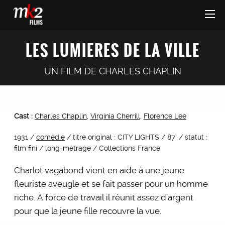
LES LUMIERES DE LA VILLE
UN FILM DE
CHARLES CHAPLIN
Cast :
Charles Chaplin
,
Virginia Cherrill
,
Florence Lee
1931 /
comédie
/ titre original : CITY LIGHTS / 87’ / statut :
film fini / long-métrage / Collections France
Charlot vagabond vient en aide à une jeune
fleuriste aveugle et se fait passer pour un homme
riche. À force de travail il réunit assez d’argent
pour que la jeune fille recouvre la vue.