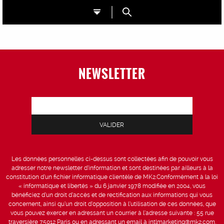
NEWSLETTER
Les données personnelles ci-dessus sont collectées afin de pouvoir vous
adresser notre newsletter d’information et sont destinées par ailleurs à la
constitution d’un fichier informatique clientèle de MK2.Conformément à la loi
« informatique et libertés » du 6 janvier 1978 modifiée en 2004, vous
bénéficiez d’un droit d’accès et de rectification aux informations qui vous
concernent, ainsi qu’un droit d’opposition à l’utilisation de ces données, que
vous pouvez exercer en adressant un courrier à l’adresse suivante : 55 rue
traversière 75012 Paris ou en adressant un email à intlmarketing@mk2.com,