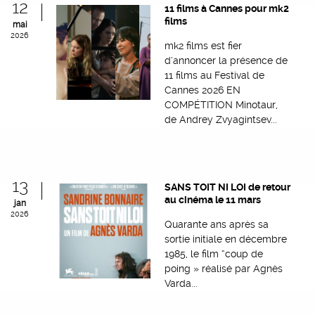
12
11 films à Cannes pour mk2
films
mai
2026
mk2 films est fier
d’annoncer la présence de
11 films au Festival de
Cannes 2026 EN
COMPÉTITION Minotaur,
de Andrey Zvyagintsev...
13
SANS TOIT NI LOI de retour
au cinéma le 11 mars
jan
2026
Quarante ans après sa
sortie initiale en décembre
1985, le film “coup de
poing » réalisé par Agnès
Varda...