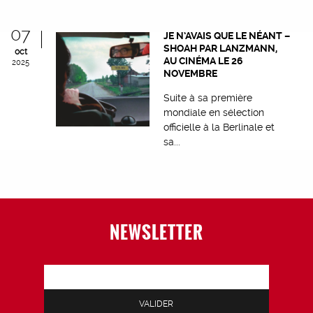
07
JE N’AVAIS QUE LE NÉANT –
SHOAH PAR LANZMANN,
oct
AU CINÉMA LE 26
2025
NOVEMBRE
Suite à sa première
mondiale en sélection
officielle à la Berlinale et
sa...
NEWSLETTER