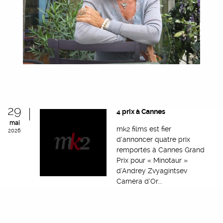
29
4 prix à Cannes
mai
mk2 films est fier
2026
d’annoncer quatre prix
remportés à Cannes Grand
Prix pour « Minotaur »
d’Andrey Zvyagintsev
Caméra d’Or...