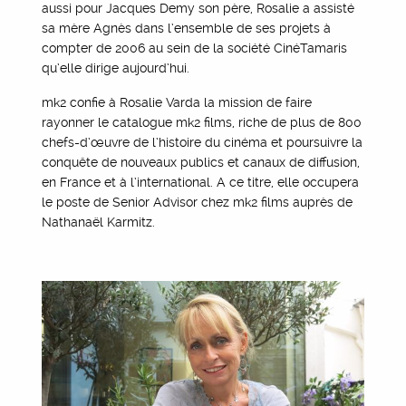
aussi pour Jacques Demy son père, Rosalie a assisté
sa mère Agnès dans l’ensemble de ses projets à
compter de 2006 au sein de la société CinéTamaris
qu’elle dirige aujourd’hui.
mk2 confie à Rosalie Varda la mission de faire
rayonner le catalogue mk2 films, riche de plus de 800
chefs-d’œuvre de l’histoire du cinéma et poursuivre la
conquête de nouveaux publics et canaux de diffusion,
en France et à l’international. A ce titre, elle occupera
le poste de Senior Advisor chez mk2 films auprès de
Nathanaël Karmitz.