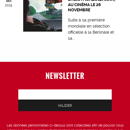
oct
AU CINÉMA LE 26
2025
NOVEMBRE
Suite à sa première
mondiale en sélection
officielle à la Berlinale et
sa...
NEWSLETTER
Les données personnelles ci-dessus sont collectées afin de pouvoir vous