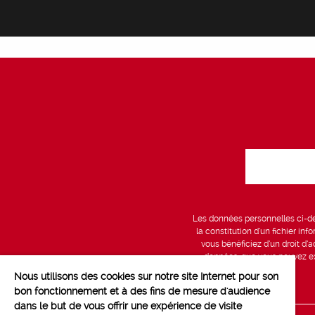
Les données personnelles ci-des
la constitution d’un fichier in
vous bénéficiez d’un droit d’a
données, que vous pouvez exe
Nous utilisons des cookies sur notre site Internet pour son
bon fonctionnement et à des fins de mesure d'audience
dans le but de vous offrir une expérience de visite