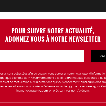
POUR SUIVRE NOTRE ACTUALITÉ,
ABONNEZ-VOUS À NOTRE NEWSLETTER
sus sont collectées afin de pouvoir vous adresser notre newsletter d’information 
formatique clientèle de MK2.Conformément à la loi « informatique et libertés » du 
ccès et de rectification aux informations qui vous concernent, ainsi qu’un droit d’op
rcer en adressant un courrier à l’adresse suivante : 55 rue traversière 75012 Par
intlmarketing@mk2.com, en précisant vos nom/prénom.