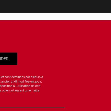
et sont destinées par ailleurs à
6 janvier 1978 modifiée en 2004,
position à l’utilisation de ces
is ou en adressant un email à